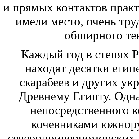
и прямых контактов практи
имели место, очень тр
обширного тек
Каждый год в степях 
находят десятки егип
скарабеев и других ук
Древнему Египту. Одна
непосредственного к
кочевниками южнору
северопричерноморских г