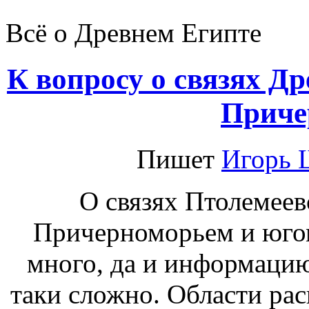
Всё о Древнем Египте
К вопросу о связях Д
Приче
Пишет
Игорь 
О связях Птолемеев
Причерноморьем и югом
много, да и информацию
таки сложно. Области рас