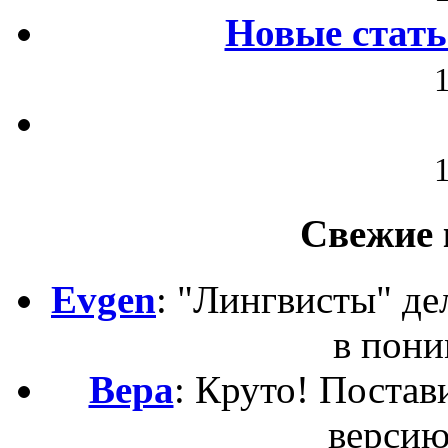
Новые стать
Свежие 
Evgen
: "Лингвисты" д
в пони
Вера
: Круто! Постав
версию