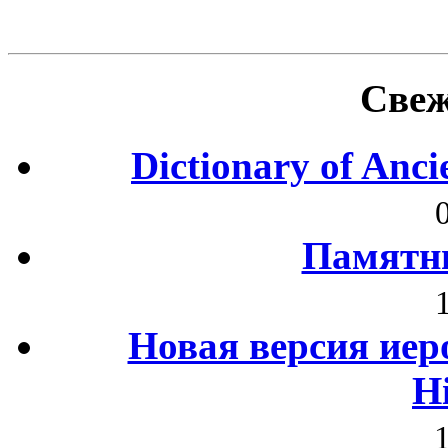
Свеж
Dictionary of Anc
Памятни
Новая версия иер
H