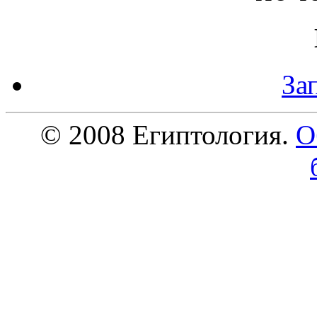
За
© 2008 Египтология.
О