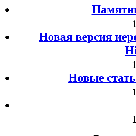
Памятни
Новая версия иер
H
Новые стать