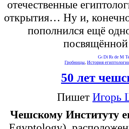
отечественные египтолог
открытия… Ну и, конечно 
пополнился ещё одн
посвящённой
Гробницы
,
История египтологи
50 лет чешс
Пишет
Игорь 
Чешскому Институту е
Egyptology), расположен