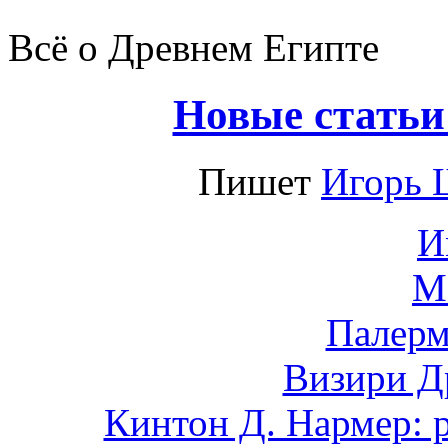
Всё о Древнем Египте
Новые статьи
Пишет
Игорь 
И
М
Палерм
Визири Д
Кинтон Д. Нармер: 