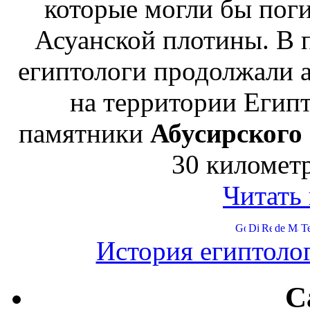
которые могли бы поги
Асуанской плотины. В 
египтологи продолжали 
на территории Егип
памятники
Абусирского
30 километ
Читать
История египтоло
C