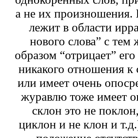
а не их произношения. 
лежит в области ирр
нового слова” с тем
образом “отрицает” ег
никакого отношения к 
или имеет очень опосре
журавлю тоже имеет оп
склон это не поклон,
циклон и не клон и т.д