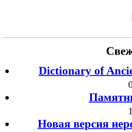
Свеж
Dictionary of Anc
Памятни
Новая версия иер