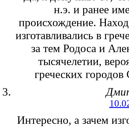
н.э. и ранее и
происхождение. Наход
изготавливались в греч
за тем Родоса и Але
тысячелетии, веро
греческих городов
Дми
10.0
Интересно, а зачем из