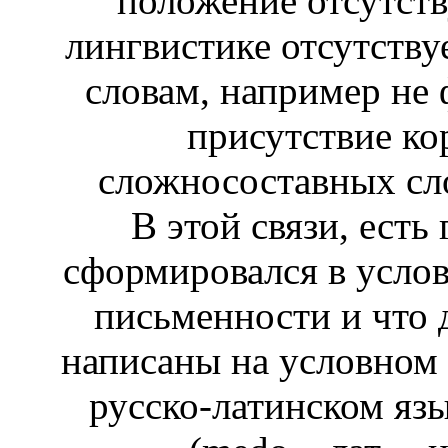
положение отсутств
лингвистике отсутству
словам, например не 
присутствие ко
сложносоставных сло
В этой связи, есть
сформировался в усло
письменности и что 
написаны на условном 
русско-латинском яз