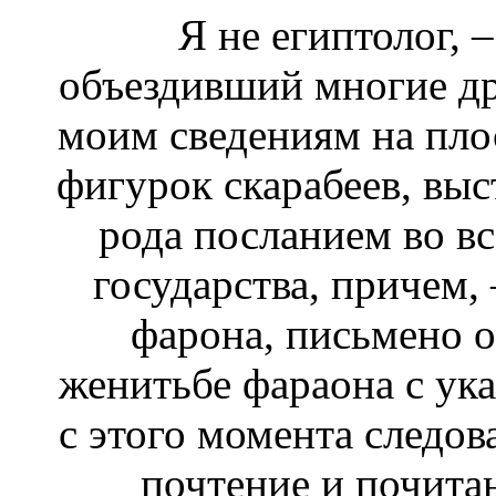
Я не египтолог, 
объездивший многие др
моим сведениям на пло
фигурок скарабеев, выс
рода посланием во в
государства, причем,
фарона, письмено о
женитьбе фараона с ук
с этого момента следов
почтение и почитан