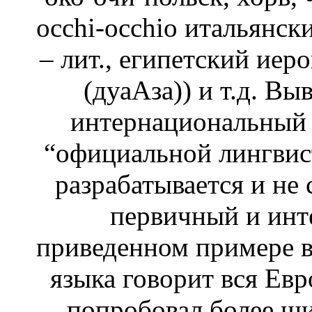
occhi-occhio итальянски
– лит., египетский иеро
(дуаАза)) и т.д. Вы
интернациональный я
“официальной лингвист
разрабатывается и не 
первичный и инт
приведенном примере ви
языка говорит вся Евр
попробовал более ши