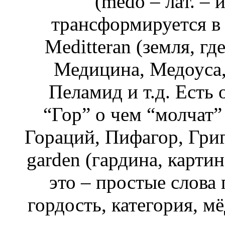
(medo – лат. – 
трансформируется в 
Meditteran (земля, гд
Медицина, Медоуса,
Пеламид и т.д. Есть
“Гор” о чем “молчат”
Гораций, Пифагор, Григ
garden (гардина, картин
это – простые слова 
гордость, категория, м