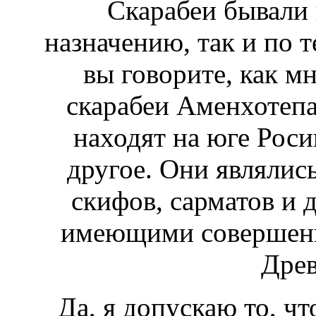
Скарабеи бывали 
назначению, так и по т
вы говорите, как м
скарабеи Аменхотепа 
находят на юге Рос
другое. Они являлись
скифов, сарматов и 
имеющими совершенн
Древ
Да, я допускаю то, чт