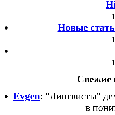
H
Новые стать
Свежие 
Evgen
: "Лингвисты" д
в пони