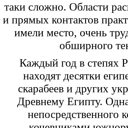
таки сложно. Области рас
и прямых контактов практи
имели место, очень тр
обширного тек
Каждый год в степях 
находят десятки егип
скарабеев и других ук
Древнему Египту. Одна
непосредственного к
кочевниками южнору