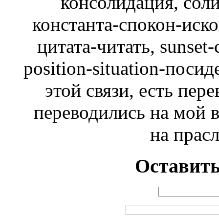
консолидация, соли
константа-спокон-иск
цитата-читать, sunset-с
position-situation-посид
этой связи, есть пер
переводились на мой в
на прас
Оставить