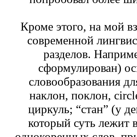
Кроме этого, на мой в
современной лингвис
разделов. Наприме
сформулирован) ос
словообразования дл
наклон, поклон, cir
циркуль; “стан” (у д
который суть лежит 
однокоренных слов, пр