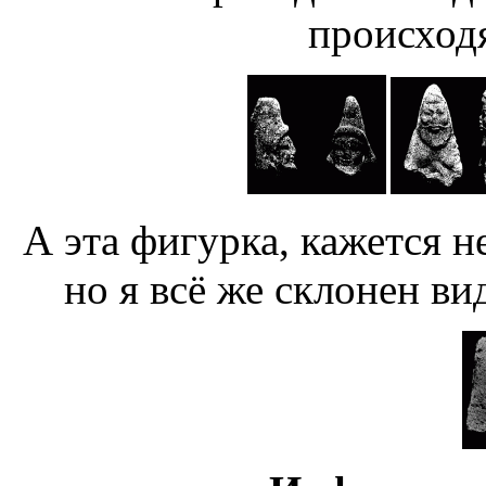
происход
А эта фигурка, кажется н
но я всё же склонен ви