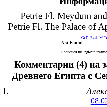
Информаци
Petrie Fl. Meydum and
Petrie Fl. The Palace of 
Комментарии (4) на з
Древнего Египта с С
Алек
08.0