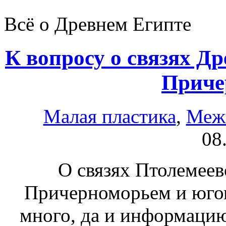
Всё о Древнем Египте
К вопросу о связях Д
Приче
Малая пластика
,
Меж
08
О связях Птолемеев
Причерноморьем и югом
много, да и информацию