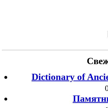
Свеж
Dictionary of Anc
Памятни