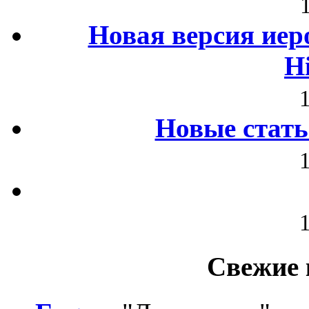
Новая версия иер
H
Новые стать
Свежие 