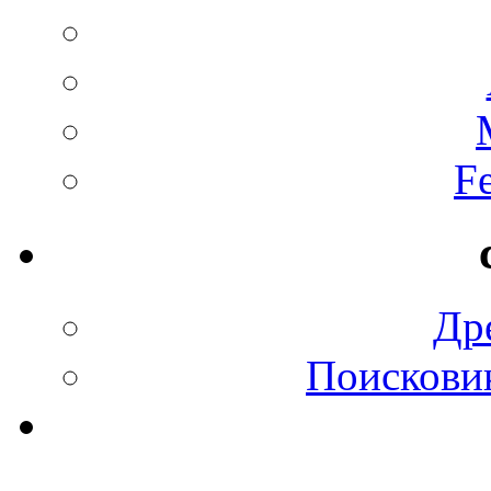
F
Др
Поискови