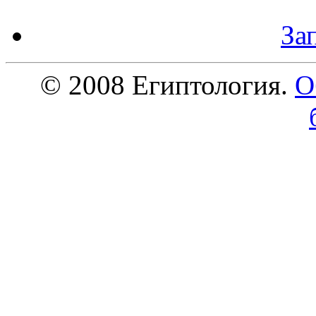
За
© 2008 Египтология.
О