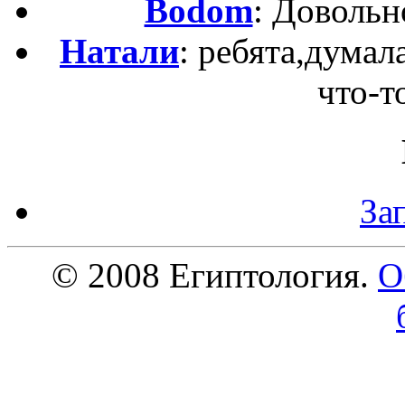
Bodom
: Довольн
Натали
: ребята,думал
что-то
За
© 2008 Египтология.
О