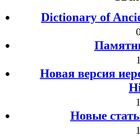
Dictionary of Anc
Памятни
Новая версия иер
H
Новые стать