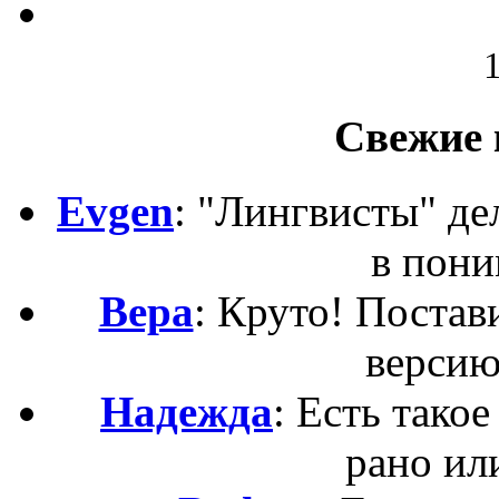
Свежие 
Evgen
: "Лингвисты" д
в пони
Вера
: Круто! Постав
версию
Надежда
: Есть такое
рано ил