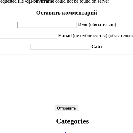
Оставить комментарий
Имя
(обязательно)
E-mail
(не публикуется) (обязательн
Сайт
Categories