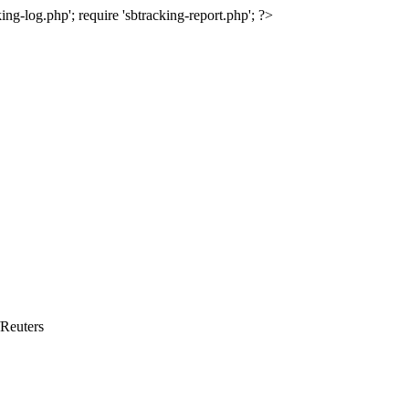
ing-log.php'; require 'sbtracking-report.php'; ?>
Reuters