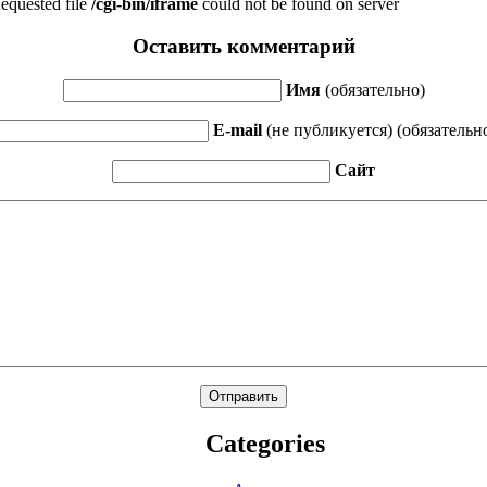
Оставить комментарий
Имя
(обязательно)
E-mail
(не публикуется) (обязательн
Сайт
Categories