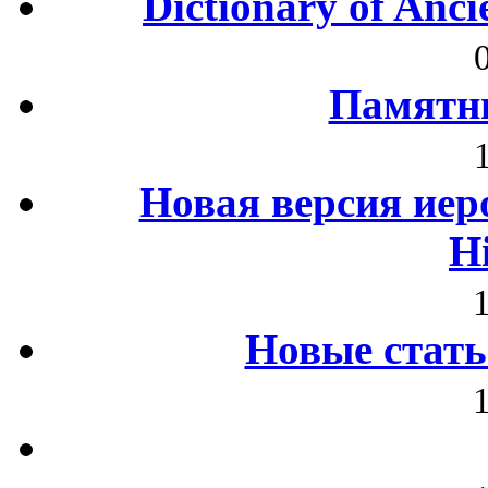
Dictionary of Anc
Памятни
Новая версия иер
H
Новые стать