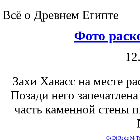
Всё о Древнем Египте
Фото раск
12
Захи Хавасс на месте р
Позади него запечатлена
часть каменной стены п