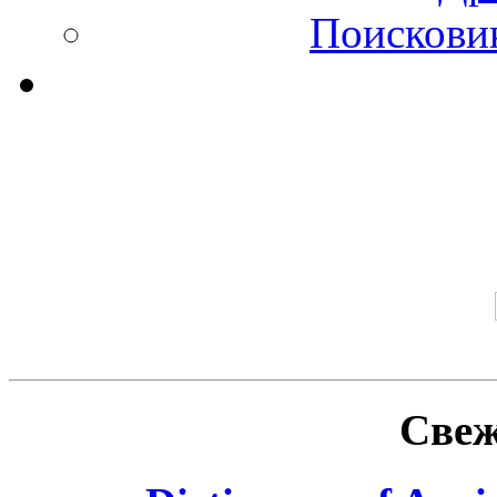
Поискови
Свеж