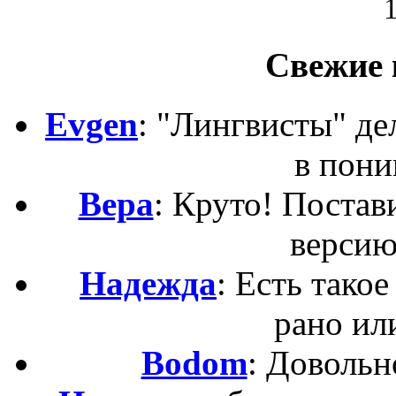
Свежие 
Evgen
: "Лингвисты" д
в пони
Вера
: Круто! Постав
версию
Надежда
: Есть такое
рано ил
Bodom
: Довольн