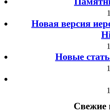
Памятни
Новая версия иер
H
Новые стать
Свежие 