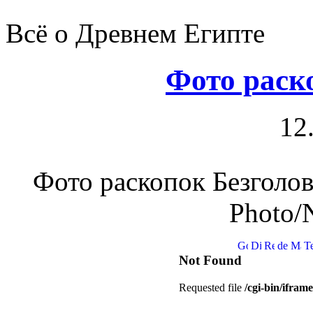
Всё о Древнем Египте
Фото раск
12
Фото раскопок Безголов
Photo/N