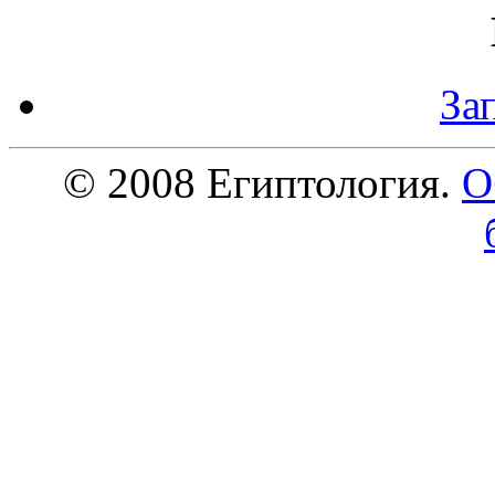
За
© 2008 Египтология.
О