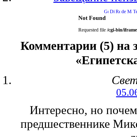
Комментарии (5) на 
«Египетск
Свет
05.0
Интересно, но почем
предшественнике Мике