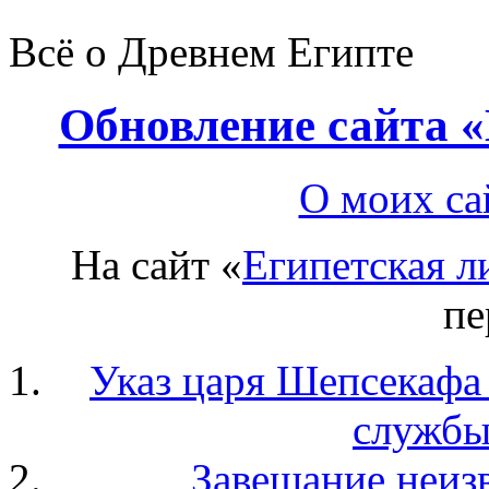
Всё о Древнем Египте
Обновление сайта «
О моих са
На сайт «
Египетская л
пе
Указ царя Шепсекафа
службы
Завещание неиз