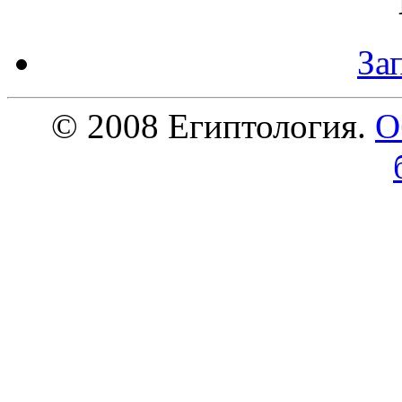
За
© 2008 Египтология.
О