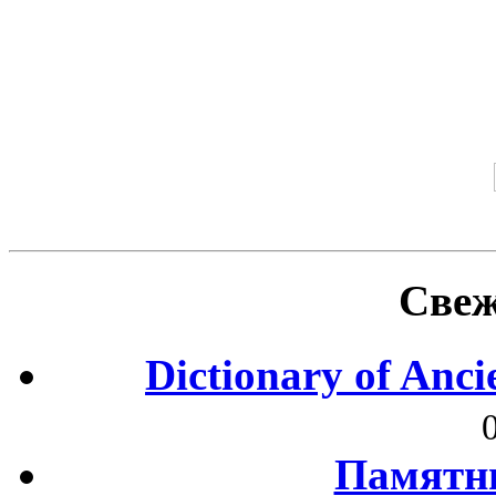
Свеж
Dictionary of Anc
Памятни