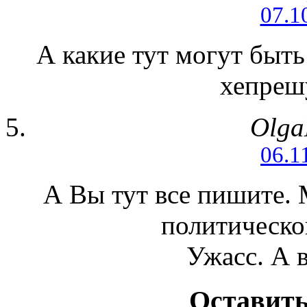
07.1
А какие тут могут быть
хепреш
Olga
06.1
А Вы тут все пишите. 
политической
Ужасс. А 
Оставить