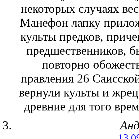
некоторых случаях вес
Манефон лапку прилож
культы предков, приче
предшественников, б
повторно обожеств
правления 26 Саисско
вернули культы и жрец
древние для того вр
Анд
13.0