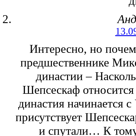
д
Анд
13.0
Интересно, но почем
предшественнике Мике
династии – Насколь
Шепсескаф относится к
династия начинается с
присутствует Шепсеска
и спутали… К тому