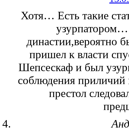
Хотя… Есть такие ста
узурпатором… 
династии,вероятно б
пришел к власти спу
Шепсескаф и был узурп
соблюдения приличий и
престол следова
пред
Анд