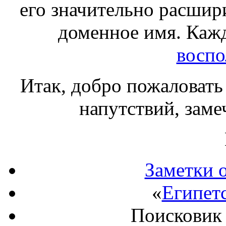
его значительно расшир
доменное имя. Ка
воспо
Итак, добро пожаловать
напутствий, заме
Заметки 
«
Египетс
Поисковик