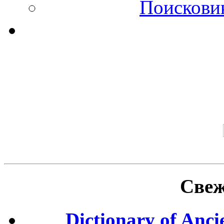
Поискови
Свеж
Dictionary of Anc