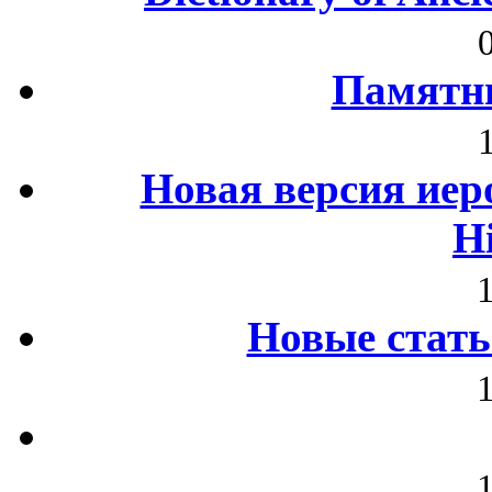
Памятни
Новая версия иер
H
Новые стать