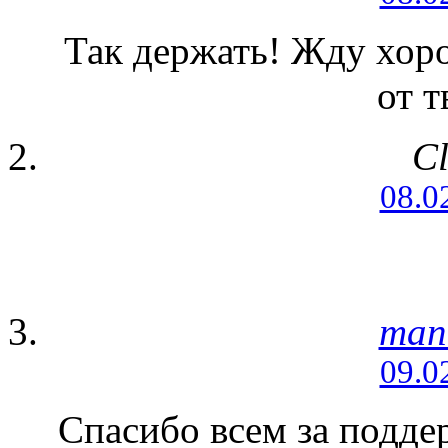
Так держать! Жду хор
от т
Cl
08.0
man
09.0
Спасибо всем за подде