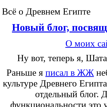
Всё о Древнем Египте
Новый блог, посвя
О моих са
Ну вот, теперь я, Шат
Раньше я
писал в ЖЖ
не
культуре Древнего Египта
отдельный блог. Д
функциональности это уд