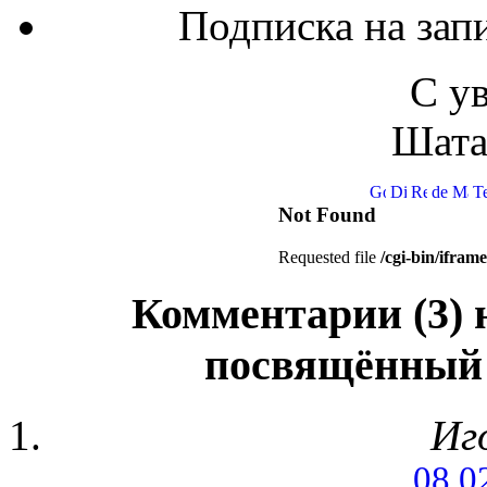
Подписка на запи
С у
Шата
Комментарии (3) 
посвящённый 
Иг
08.0